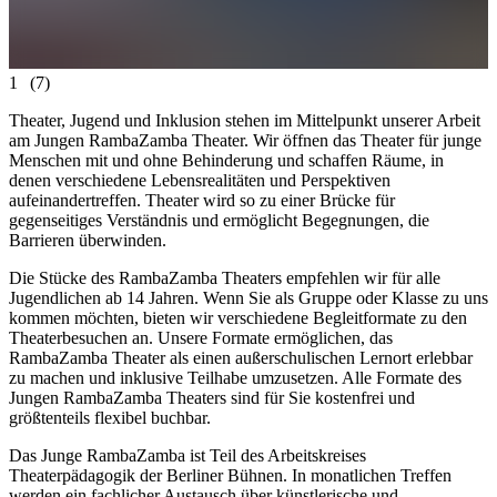
1
(7)
Theater, Jugend und Inklusion stehen im Mittelpunkt unserer Arbeit
am Jungen RambaZamba Theater. Wir öffnen das Theater für junge
Menschen mit und ohne Behinderung und schaffen Räume, in
denen verschiedene Lebensrealitäten und Perspektiven
aufeinandertreffen. Theater wird so zu einer Brücke für
gegenseitiges Verständnis und ermöglicht Begegnungen, die
Barrieren überwinden.
Die Stücke des RambaZamba Theaters empfehlen wir für alle
Jugendlichen ab 14 Jahren. Wenn Sie als Gruppe oder Klasse zu uns
kommen möchten, bieten wir verschiedene Begleitformate zu den
Theaterbesuchen an. Unsere Formate ermöglichen, das
RambaZamba Theater als einen außerschulischen Lernort erlebbar
zu machen und inklusive Teilhabe umzusetzen. Alle Formate des
Jungen RambaZamba Theaters sind für Sie kostenfrei und
größtenteils flexibel buchbar.
Das Junge RambaZamba ist Teil des Arbeitskreises
Theaterpädagogik der Berliner Bühnen. In monatlichen Treffen
werden ein fachlicher Austausch über künstlerische und