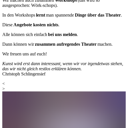
Wir machen auch zusammen
Workshops
(das wird so
ausgesprochen: Wörk-schops).
In den Workshops
lernt
man spannende
Dinge über das Theater
.
Diese
Angebote kosten nichts
.
Alle können sich einfach
bei uns melden
.
Dann können wir
zusammen aufregendes Theater
machen.
Wir freuen uns auf euch!
Kunst wird erst dann interessant, wenn wir vor irgendetwas stehen,
das wir nicht gleich restlos erklären können.
Christoph Schlingensief
<
>